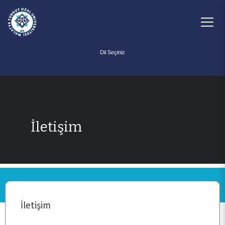
Powered by
İletişim
Ana Sayfa
Kurullar
İletişim
Bilimsel